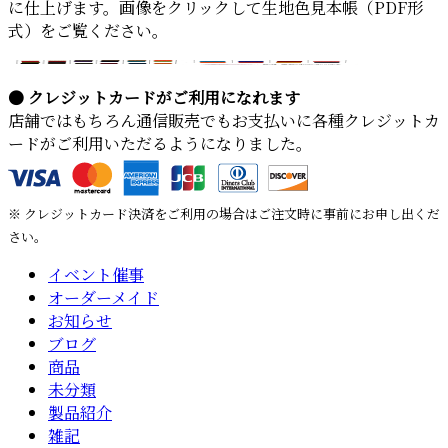
に仕上げます。画像をクリックして生地色見本帳（PDF形
式）をご覧ください。
● クレジットカードがご利用になれます
店舗ではもちろん通信販売でもお支払いに各種クレジットカ
ードがご利用いただるようになりました。
※ クレジットカード決済をご利用の場合はご注文時に事前にお申し出くだ
さい。
イベント催事
オーダーメイド
お知らせ
ブログ
商品
未分類
製品紹介
雑記