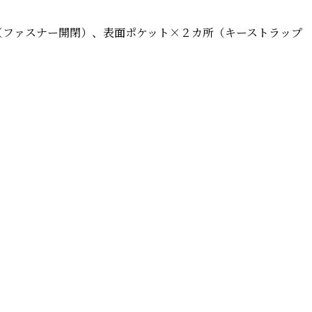
（ファスナー開閉）、表面ポケット×２カ所（キーストラップ