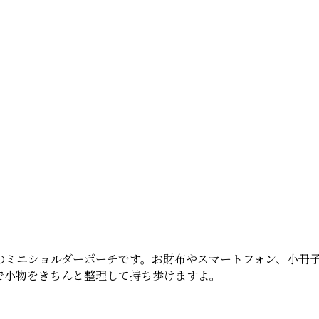
のミニショルダーポーチです。お財布やスマートフォン、小冊
で小物をきちんと整理して持ち歩けますよ。