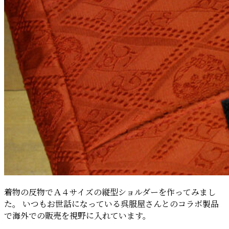
着物の反物でＡ４サイズの縦型ショルダーを作ってみまし
た。 いつもお世話になっている呉服屋さんとのコラボ製品
で海外での販売を視野に入れています。