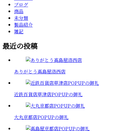
ブログ
商品
未分類
製品紹介
雑記
最近の投稿
ありがとう高島屋洛西店
近鉄百貨店草津店POPUPの御礼
大丸京都店POPUPの御礼