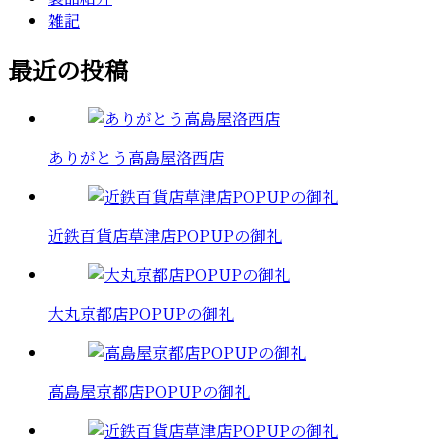
雑記
最近の投稿
ありがとう高島屋洛西店
近鉄百貨店草津店POPUPの御礼
大丸京都店POPUPの御礼
高島屋京都店POPUPの御礼