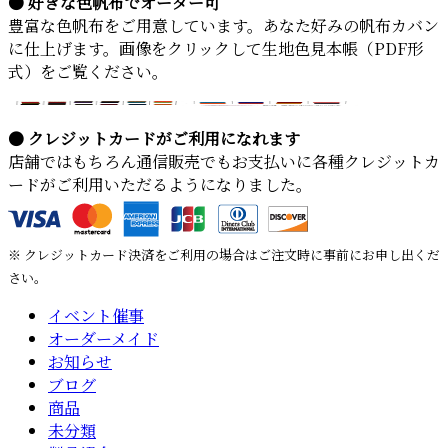
● 好きな色帆布でオーダー可
豊富な色帆布をご用意しています。あなた好みの帆布カバン
に仕上げます。画像をクリックして生地色見本帳（PDF形
式）をご覧ください。
● クレジットカードがご利用になれます
店舗ではもちろん通信販売でもお支払いに各種クレジットカ
ードがご利用いただるようになりました。
※ クレジットカード決済をご利用の場合はご注文時に事前にお申し出くだ
さい。
イベント催事
オーダーメイド
お知らせ
ブログ
商品
未分類