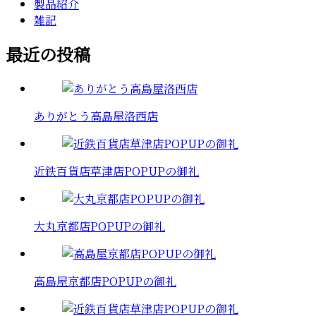
製品紹介
雑記
最近の投稿
ありがとう高島屋洛西店
近鉄百貨店草津店POPUPの御礼
大丸京都店POPUPの御礼
高島屋京都店POPUPの御礼