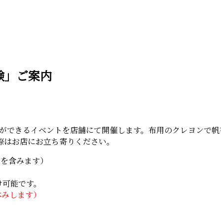
験」ご案内
。
体験ができるイベントを店舗にて開催します。布用のクレヨンで
際はお店にお立ち寄りください。
代を含みます）
け可能です。
休みします）