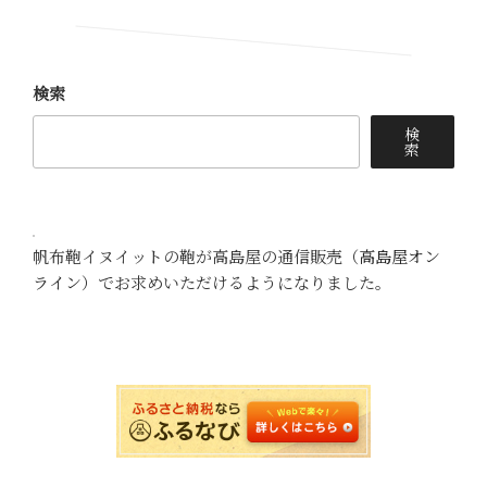
ョ
ン
検索
検
索
帆布鞄イヌイットの鞄が高島屋の通信販売（
高島屋オン
ライン
）でお求めいただけるようになりました。