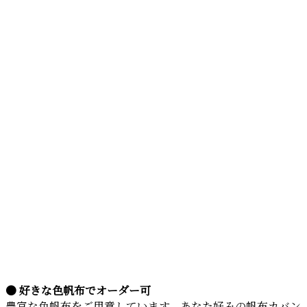
● 好きな色帆布でオーダー可
豊富な色帆布をご用意しています。あなた好みの帆布カバン