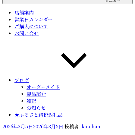
メニュー
店舗案内
営業日カレンダー
ご購入について
お問い合せ
ブログ
オーダーメイド
製品紹介
雑記
お知らせ
★ふるさと納税返礼品
投
2026年3月5日
2026年3月5日
投稿者:
kinchan
稿