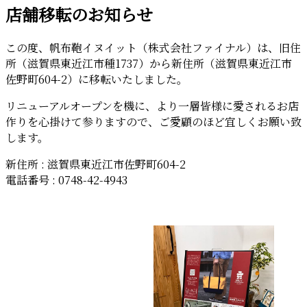
店舗移転のお知らせ
日:
この度、帆布鞄イヌイット（株式会社ファイナル）は、旧住
所（滋賀県東近江市種1737）から新住所（滋賀県東近江市
佐野町604-2）に移転いたしました。
リニューアルオープンを機に、より一層皆様に愛されるお店
作りを心掛けて参りますので、ご愛顧のほど宜しくお願い致
します。
新住所 : 滋賀県東近江市佐野町604-2
電話番号 : 0748-42-4943