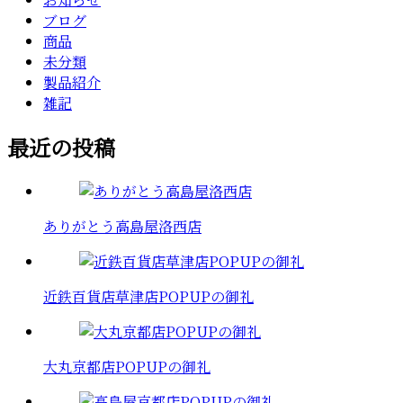
ブログ
商品
未分類
製品紹介
雑記
最近の投稿
ありがとう高島屋洛西店
近鉄百貨店草津店POPUPの御礼
大丸京都店POPUPの御礼