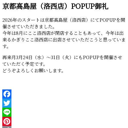
京都高島屋（洛西店）POPUP御礼
日:
2026年のスタートは京都高島屋（洛西店）にてPOPUPを開
催させていただきました。
今年は8月にここ洛西店が閉店することもあって、今年は出
来るかぎりここ洛西店に出店させていただこうと思っていま
す。
再来月3月24日（水）～31日（火）にもPOPUPを開催させ
ていただく予定です。
どうぞよろしくお願いします。
Facebook
Twitter
Line