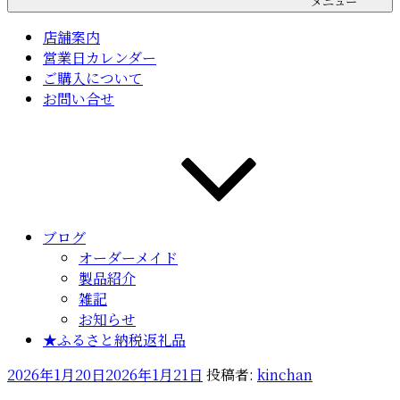
メニュー
店舗案内
営業日カレンダー
ご購入について
お問い合せ
ブログ
オーダーメイド
製品紹介
雑記
お知らせ
★ふるさと納税返礼品
投
2026年1月20日
2026年1月21日
投稿者:
kinchan
稿