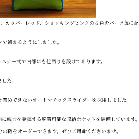
ン、カッパーレッド、ショッキングピンクの６色をパーツ毎に配
クで留まるようにしました。
ァスナー式で内部にも仕切りを設けてあります。
ました。
け閉めできないオートマチックスライダーを採用しました。
納に威力を発揮する脱着可能な収納ポケットを装備しています
分の鞄をオーダーできます。ぜひご用命くださいませ。