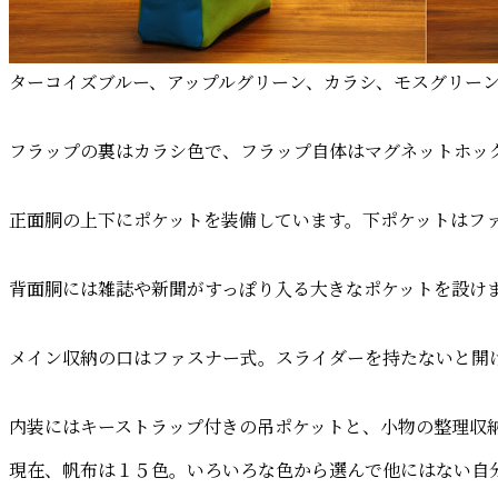
ターコイズブルー、アップルグリーン、カラシ、モスグリー
フラップの裏はカラシ色で、フラップ自体はマグネットホッ
正面胴の上下にポケットを装備しています。下ポケットはフ
背面胴には雑誌や新聞がすっぽり入る大きなポケットを設け
メイン収納の口はファスナー式。スライダーを持たないと開
内装にはキーストラップ付きの吊ポケットと、小物の整理収
現在、帆布は１５色。いろいろな色から選んで他にはない自