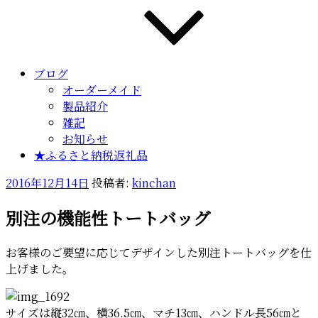
ブログ
オーダーメイド
製品紹介
雑記
お知らせ
★ふるさと納税返礼品
投
2016年12月14日
投稿者:
kinchan
稿
別注の機能性トートバッグ
日:
お客様のご要望に応じてデザインした別注トートバッグを仕
上げました。
サイズは縦32㎝、横36.5㎝、マチ13㎝、ハンドル長56㎝と