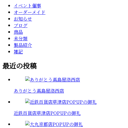
イベント催事
オーダーメイド
お知らせ
ブログ
商品
未分類
製品紹介
雑記
最近の投稿
ありがとう高島屋洛西店
近鉄百貨店草津店POPUPの御礼