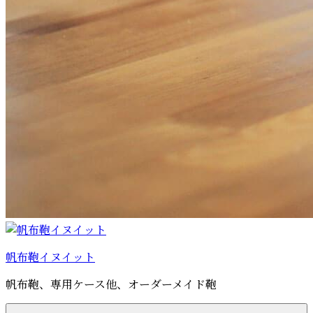
帆布鞄イヌイット
帆布鞄、専用ケース他、オーダーメイド鞄