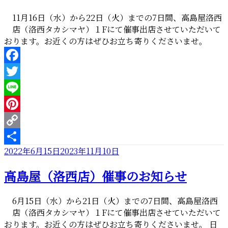
11月16日（水）から22日（火）までの7日間、高島屋洛西
店（洛西タカシマヤ）１Fにて催事出店させていただいて
おります。お近くの方はぜひお立ち寄りくださいませ。
Facebook
Twitter
Line
Pinterest
Copy
投
2022年6月15日
2023年11月10日
Link
共
稿
有
高島屋（洛西店）催事のお知らせ
日:
6月15日（水）から21日（火）までの7日間、高島屋洛西
店（洛西タカシマヤ）１Fにて催事出店させていただいて
おります。お近くの方はぜひお立ち寄りくださいませ。 日