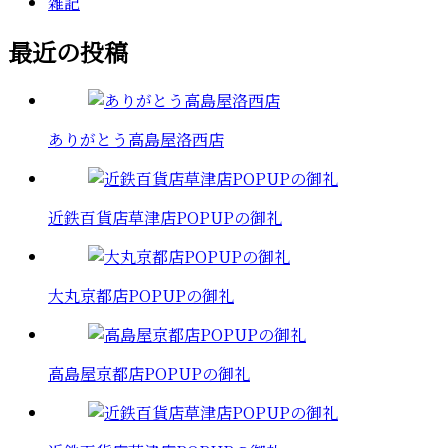
雑記
最近の投稿
ありがとう高島屋洛西店
近鉄百貨店草津店POPUPの御礼
大丸京都店POPUPの御礼
高島屋京都店POPUPの御礼