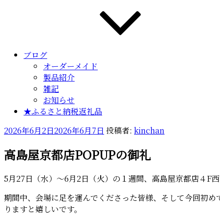
ブログ
オーダーメイド
製品紹介
雑記
お知らせ
★ふるさと納税返礼品
投
2026年6月2日
2026年6月7日
投稿者:
kinchan
稿
高島屋京都店POPUPの御礼
日:
5月27日（水）～6月2日（火）の１週間、高島屋京都店４F
期間中、会場に足を運んでくださった皆様、そして今回初め
りますと嬉しいです。