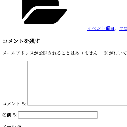
有
ゴ
リ
ー
イベント催事
、
ブ
コメントを残す
メールアドレスが公開されることはありません。
※
が付いて
コメント
※
名前
※
メール
※