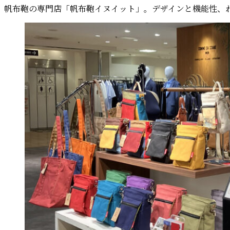
帆布鞄の専門店「帆布鞄イヌイット」。デザインと機能性、