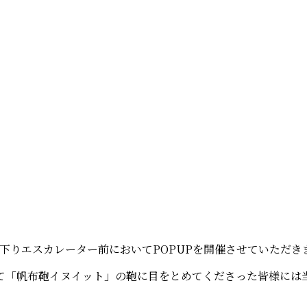
西下りエスカレーター前においてPOPUPを開催させていただき
て「帆布鞄イヌイット」の鞄に目をとめてくださった皆様には