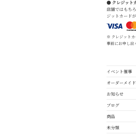
● クレジット
店舗ではもち
ジットカード
※ クレジット
事前にお申し出
イベント催事
オーダーメイド
お知らせ
ブログ
商品
未分類