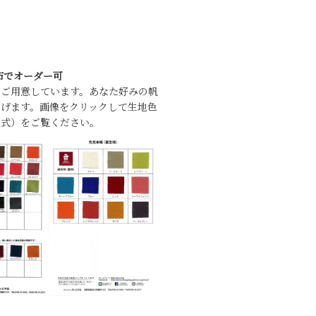
布でオーダー可
をご用意しています。あなた好みの帆
げます。画像をクリックして生地色
形式）をご覧ください。