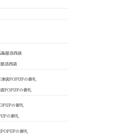
島屋洛西店
店POPUPの御礼
PUPの御礼