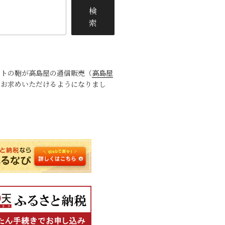
検
索
ットの鞄が高島屋の通信販売（
高島屋
でお求めいただけるようになりまし