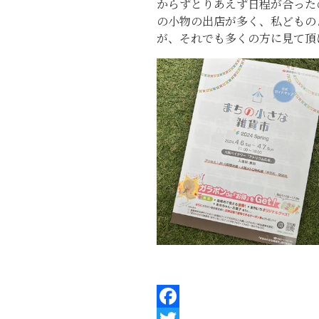
からずとりあえず日程が合った
の小物の出店が多く、私どもの
が、それでも多くの方に見て頂
F