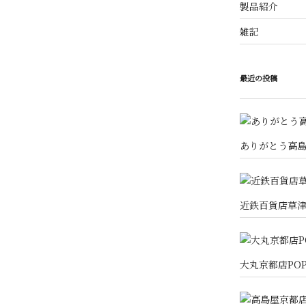
製品紹介
雑記
最近の投稿
ありがとう高
近鉄百貨店草津
大丸京都店PO