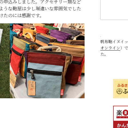
の申込みしました。アクセサリー類など
ような鞄屋は少し場違いな雰囲気でした
けたのには感謝です。
帆布鞄イヌイ
オンライン
）
た。