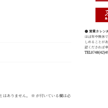
● 営業カレン
ほぼ年中無休
しめることが
認くだされば幸
TEL0748(42)4
とはありません。
※
が付いている欄は必