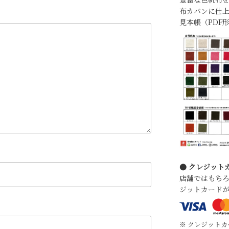
布カバンに仕上
見本帳（PDF
● クレジット
店舗ではもち
ジットカード
※ クレジット