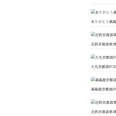
ありがとう高
近鉄百貨店草津
大丸京都店PO
高島屋京都店P
近鉄百貨店草津