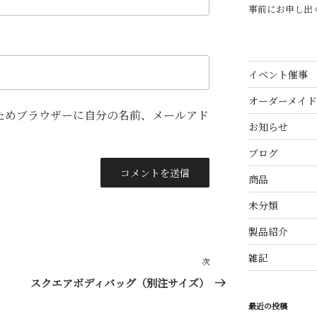
事前にお申し出
イベント催事
オーダーメイド
ためブラウザーに自分の名前、メールアド
お知らせ
ブログ
商品
未分類
製品紹介
雑記
次
次
の
スクエアボディバッグ（別注サイズ）
投
最近の投稿
稿