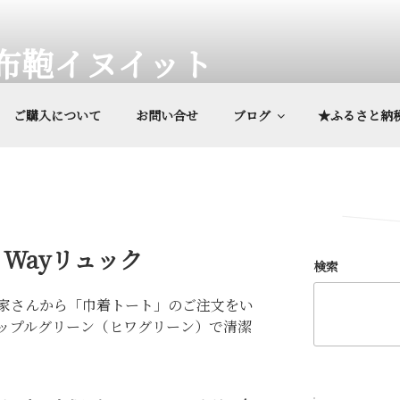
布鞄イヌイット
、専用ケース他、オーダーメイド鞄
ご購入について
お問い合せ
ブログ
★ふるさと納
Wayリュック
検索
家さんから「巾着トート」のご注文をい
ップルグリーン（ヒワグリーン）で清潔