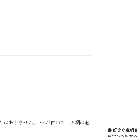
とはありません。
※
が付いている欄は必
● 好きな色帆
豊富な色帆布