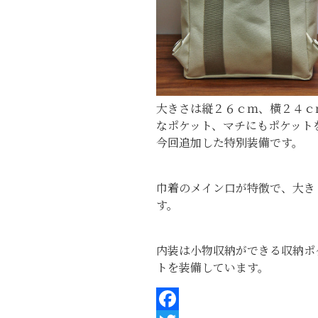
大きさは縦２６ｃｍ、横２４ｃ
なポケット、マチにもポケット
今回追加した特別装備です。
巾着のメイン口が特徴で、大き
す。
内装は小物収納ができる収納ポ
トを装備しています。