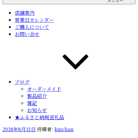
メニュー
店舗案内
営業日カレンダー
ご購入について
お問い合せ
ブログ
オーダーメイド
製品紹介
雑記
お知らせ
★ふるさと納税返礼品
投
2018年8月31日
投稿者:
kinchan
稿