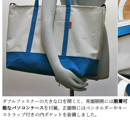
ダブルファスナーの大きな口を開くと、背面胴側には
脱着可
能なパソコンケース
を付属。正面側にはペンホルダーやキー
ストラップ付きの内ポケットを装備しました。