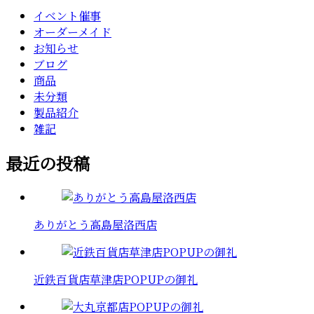
イベント催事
オーダーメイド
お知らせ
ブログ
商品
未分類
製品紹介
雑記
最近の投稿
ありがとう高島屋洛西店
近鉄百貨店草津店POPUPの御礼