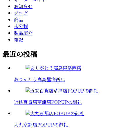
お知らせ
ブログ
商品
未分類
製品紹介
雑記
最近の投稿
ありがとう高島屋洛西店
近鉄百貨店草津店POPUPの御礼
大丸京都店POPUPの御礼