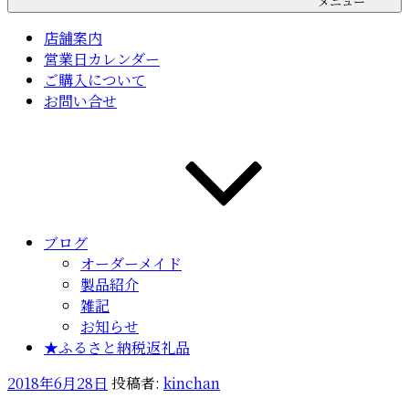
メニュー
店舗案内
営業日カレンダー
ご購入について
お問い合せ
ブログ
オーダーメイド
製品紹介
雑記
お知らせ
★ふるさと納税返礼品
投
2018年6月28日
投稿者:
kinchan
稿