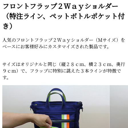
フロントフラップ２Ｗａｙショルダー
日:
（特注ライン、ペットボトルポケット付
き）
人気のフロントフラップ２Ｗａｙショルダー（Ｍサイズ）を
ベースにお客様好みにカスタマイズされた製品です。
サイズはオリジナルと同じ（縦２８ｃｍ、横２３ｃｍ、奥行
９ｃｍ）で、フラップに特別に誂えた３本ラインが特徴で
す。