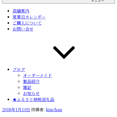
メニュー
店舗案内
営業日カレンダー
ご購入について
お問い合せ
ブログ
オーダーメイド
製品紹介
雑記
お知らせ
★ふるさと納税返礼品
投
2018年1月13日
投稿者:
kinchan
稿