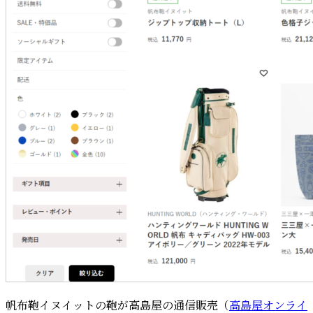
帆布鞄イヌイットの鞄が高島屋の通信販売（
高島屋オンライ