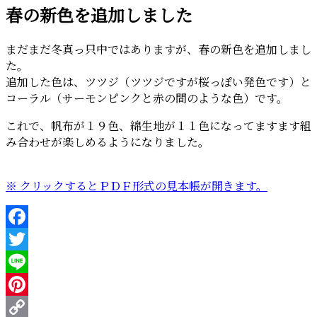
春の新色を追加しました
日:
まだまだ冬真っ只中ではありますが、春の新色を追加しまし
た。
追加した色は、ツツジ（ツツジですが桜っぽい発色です）と
コーラル（サーモンピンクと赤の間のような色）です。
これで、帆布が１９色、綿生地が１１色になってますます組
み合わせが楽しめるようになりました。
※ クリックするとＰＤＦ形式の見本帳が開きます。
Facebook
Twitter
Line
Pinterest