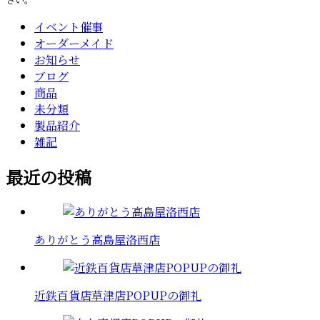
イベント催事
オーダーメイド
お知らせ
ブログ
商品
未分類
製品紹介
雑記
最近の投稿
ありがとう高島屋洛西店
近鉄百貨店草津店POPUPの御礼