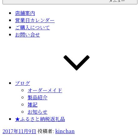
メニュー
店舗案内
営業日カレンダー
ご購入について
お問い合せ
ブログ
オーダーメイド
製品紹介
雑記
お知らせ
★ふるさと納税返礼品
投
2017年11月9日
投稿者:
kinchan
稿