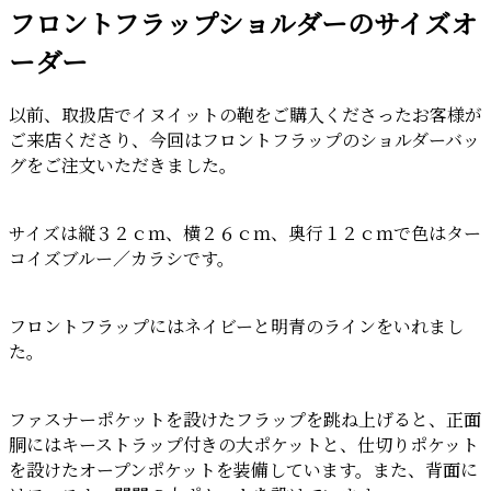
フロントフラップショルダーのサイズオ
日:
ーダー
以前、取扱店でイヌイットの鞄をご購入くださったお客様が
ご来店くださり、今回はフロントフラップのショルダーバッ
グをご注文いただきました。
サイズは縦３２ｃｍ、横２６ｃｍ、奥行１２ｃｍで色はター
コイズブルー／カラシです。
フロントフラップにはネイビーと明青のラインをいれまし
た。
ファスナーポケットを設けたフラップを跳ね上げると、正面
胴にはキーストラップ付きの大ポケットと、仕切りポケット
を設けたオープンポケットを装備しています。また、背面に