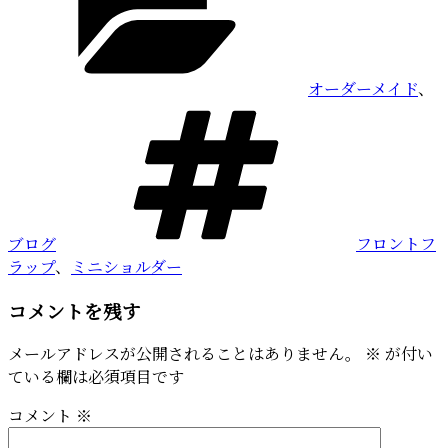
ゴ
リ
ー
オーダーメイド
、
タ
グ
ブログ
フロントフ
ラップ
、
ミニショルダー
コメントを残す
メールアドレスが公開されることはありません。
※
が付い
ている欄は必須項目です
コメント
※