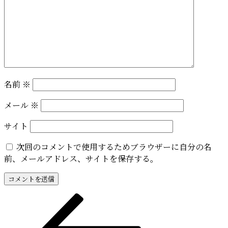
名前
※
メール
※
サイト
次回のコメントで使用するためブラウザーに自分の名
前、メールアドレス、サイトを保存する。
投
前
の
稿
投