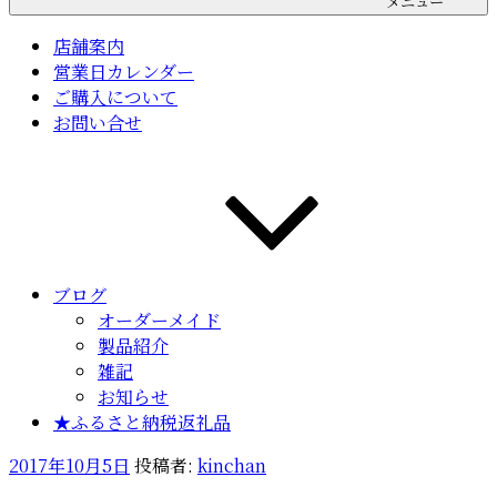
メニュー
店舗案内
営業日カレンダー
ご購入について
お問い合せ
ブログ
オーダーメイド
製品紹介
雑記
お知らせ
★ふるさと納税返礼品
投
2017年10月5日
投稿者:
kinchan
稿