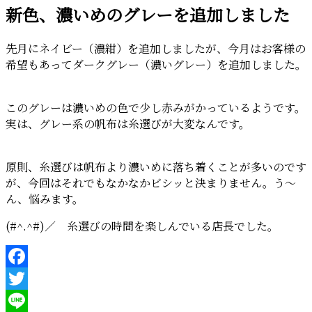
新色、濃いめのグレーを追加しました
日:
先月にネイビー（濃紺）を追加しましたが、今月はお客様の
希望もあってダークグレー（濃いグレー）を追加しました。
このグレーは濃いめの色で少し赤みがかっているようです。
実は、グレー系の帆布は糸選びが大変なんです。
原則、糸選びは帆布より濃いめに落ち着くことが多いのです
が、今回はそれでもなかなかビシッと決まりません。う～
ん、悩みます。
(#^.^#)／ 糸選びの時間を楽しんでいる店長でした。
Facebook
Twitter