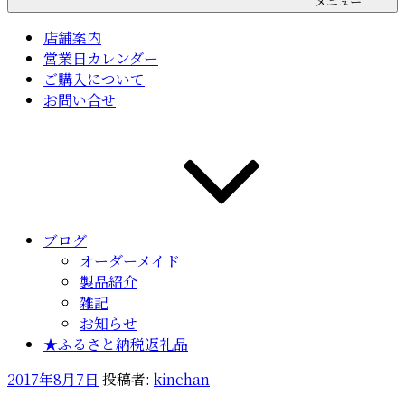
メニュー
店舗案内
営業日カレンダー
ご購入について
お問い合せ
ブログ
オーダーメイド
製品紹介
雑記
お知らせ
★ふるさと納税返礼品
投
2017年8月7日
投稿者:
kinchan
稿