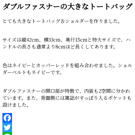
ダブルファスナーの大きなトートバッグ
日:
とても大きなトートバッグ＆ショルダーを作りました。
サイズは縦42cm、横33cm、奥行15cmと特大サイズで、ハ
ンドルの長さも通常より8cmほど長くしてあります。
色はネイビーとカッパーレッドを組み合わせました。ショル
ダーベルトもネイビーです。
ダブルファスナーの開口部が特徴で、内装も2空間に分かれ
ています。また、背面側には雑誌がすっぽり入るポケットも
設けました。
Facebook