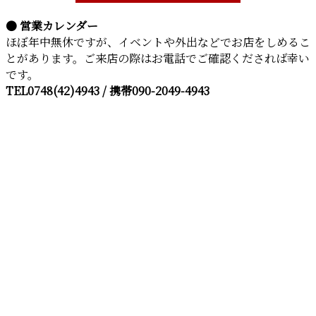
● 営業カレンダー
ほぼ年中無休ですが、イベントや外出などでお店をしめるこ
とがあります。ご来店の際はお電話でご確認くだされば幸い
です。
TEL0748(42)4943 / 携帯090-2049-4943