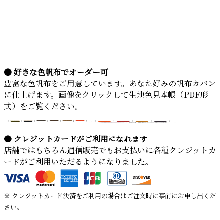
● 好きな色帆布でオーダー可
豊富な色帆布をご用意しています。あなた好みの帆布カバン
に仕上げます。画像をクリックして生地色見本帳（PDF形
式）をご覧ください。
● クレジットカードがご利用になれます
店舗ではもちろん通信販売でもお支払いに各種クレジットカ
ードがご利用いただるようになりました。
※ クレジットカード決済をご利用の場合はご注文時に事前にお申し出くだ
さい。