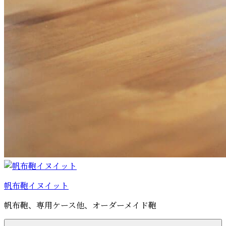
帆布鞄イヌイット
帆布鞄、専用ケース他、オーダーメイド鞄