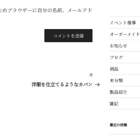
ためブラウザーに自分の名前、メールアド
イベント催事
オーダーメイド
お知らせ
ブログ
商品
次
次
未分類
の
洋服を仕立てるようなカバン
投
製品紹介
稿
雑記
最近の投稿