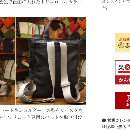
オンライン
）
藍色で正面に入れたトリコロールカラー
た。
ントート＆ショルダー」の型をサイズダウ
外してリュック専用にベルトを取り付け
● 営業カレン
ほぼ年中無休