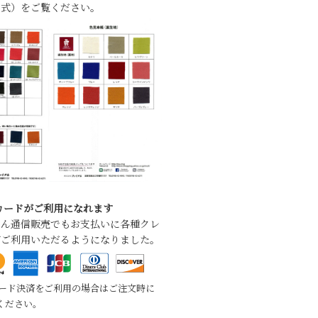
形式）をご覧ください。
カードがご利用になれます
ろん通信販売でもお支払いに各種クレ
がご利用いただるようになりました。
カード決済をご利用の場合はご注文時に
ください。