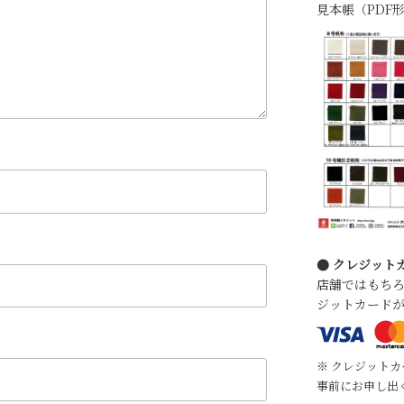
見本帳（PDF
● クレジット
店舗ではもち
ジットカード
※ クレジット
事前にお申し出