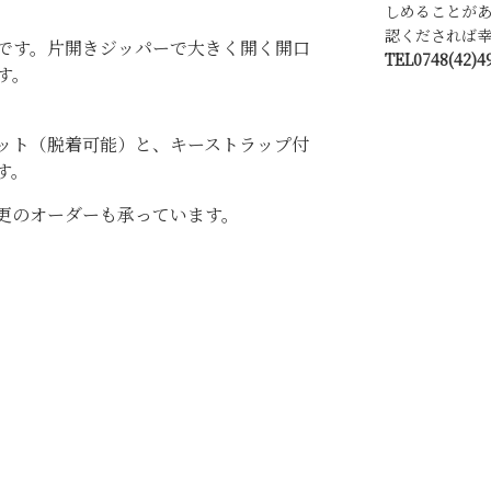
しめることが
認くだされば幸
です。片開きジッパーで大きく開く開口
TEL0748(42)4
す。
ット（脱着可能）と、キーストラップ付
す。
更のオーダーも承っています。