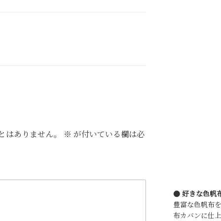
とはありません。
※
が付いている欄は必
● 好きな色帆
豊富な色帆布
布カバンに仕上