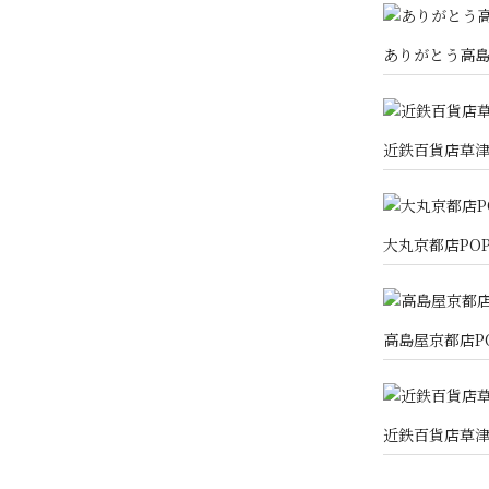
ありがとう高
近鉄百貨店草津
大丸京都店PO
高島屋京都店P
近鉄百貨店草津