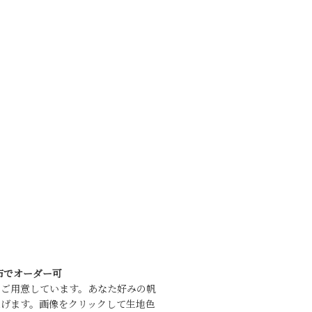
布でオーダー可
をご用意しています。あなた好みの帆
げます。画像をクリックして生地色