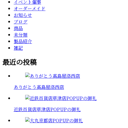
イベント催事
オーダーメイド
お知らせ
ブログ
商品
未分類
製品紹介
雑記
最近の投稿
ありがとう高島屋洛西店
近鉄百貨店草津店POPUPの御礼