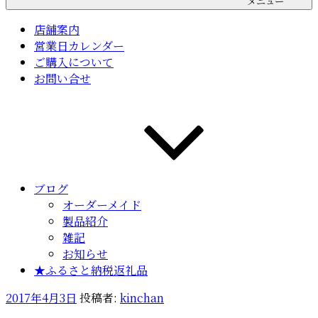
メニュー
店舗案内
営業日カレンダー
ご購入について
お問い合せ
ブログ
オーダーメイド
製品紹介
雑記
お知らせ
★ふるさと納税返礼品
投
2017年4月3日
投稿者:
kinchan
稿