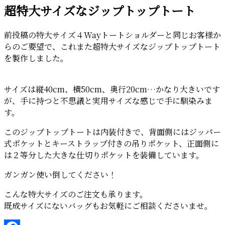
超特大サイズなジップトップトート
日:
前投稿の特大サイズ４Wayトートショルダーと同じお客様か
らのご要望で、これまた超特大サイズなジップトップトート
を製作しました。
サイズは縦40cm、横50cm、奥行20cm…かなり大きいです
が、手に持つと不思議と実用サイズな感じで手に馴染みま
す。
このジップトップトートは内装付きで、背面側にはジッパー
式ポケットとキーストラップ付きの吊りポケット、正面側に
は２等分した大きな仕切りポケットを装備しています。
ガンガン使い倒してください！
こんな特大サイズのご注文も承ります。
既成サイズにないバッグもお気軽にご相談くださいませ。