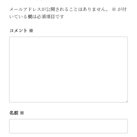
s
n
メールアドレスが公開されることはありません。
※
が付
t
k
いている欄は必須項目です
コメント
※
名前
※