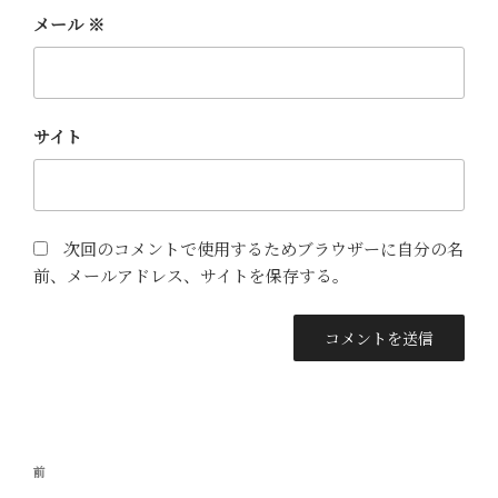
メール
※
サイト
次回のコメントで使用するためブラウザーに自分の名
前、メールアドレス、サイトを保存する。
投
前
前
稿