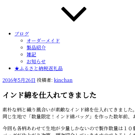
ブログ
オーダーメイド
製品紹介
雑記
お知らせ
★ふるさと納税返礼品
投
2016年5月26日
投稿者:
kinchan
稿
インド綿を仕入れてきました
日:
素朴な柄と織り風合いが素敵なインド綿を仕入れてきました
同じ生地で「数量限定！インド綿バッグ」を作った数年前、あ
今回も各柄あわせて生地が少量しかないので製作数量は１０