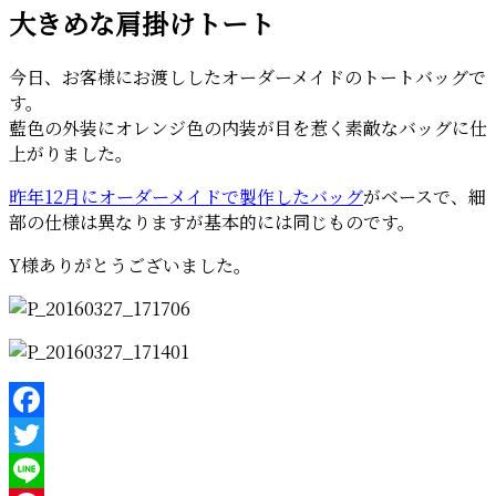
大きめな肩掛けトート
日:
今日、お客様にお渡ししたオーダーメイドのトートバッグで
す。
藍色の外装にオレンジ色の内装が目を惹く素敵なバッグに仕
上がりました。
昨年12月にオーダーメイドで製作したバッグ
がベースで、細
部の仕様は異なりますが基本的には同じものです。
Y様ありがとうございました。
Facebook
Twitter