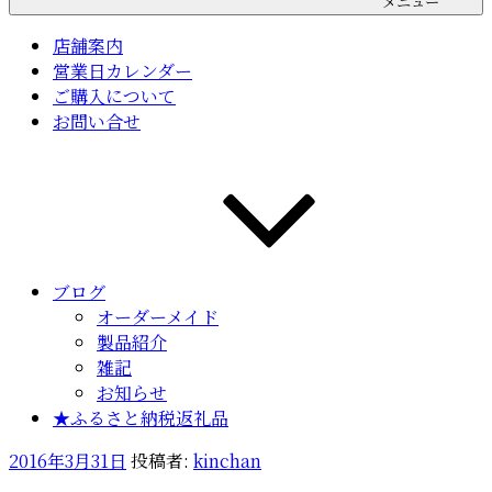
メニュー
店舗案内
営業日カレンダー
ご購入について
お問い合せ
ブログ
オーダーメイド
製品紹介
雑記
お知らせ
★ふるさと納税返礼品
投
2016年3月31日
投稿者:
kinchan
稿