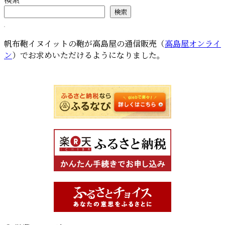
検索
帆布鞄イヌイットの鞄が高島屋の通信販売（
高島屋オンライ
ン
）でお求めいただけるようになりました。