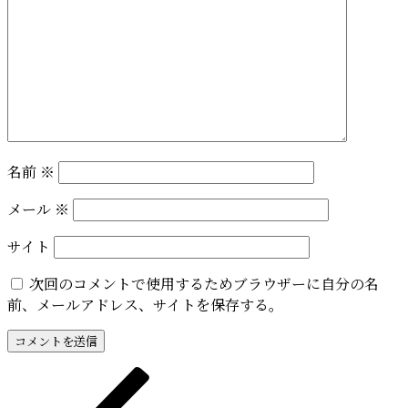
名前
※
メール
※
サイト
次回のコメントで使用するためブラウザーに自分の名
前、メールアドレス、サイトを保存する。
投
前
の