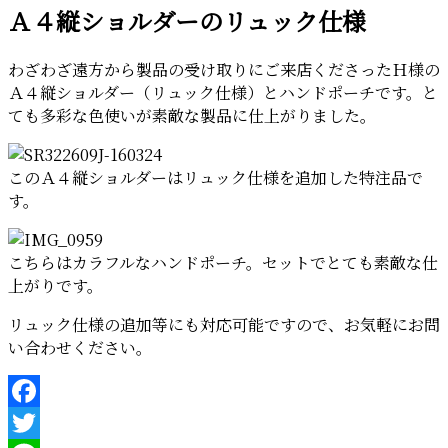
Ａ４縦ショルダーのリュック仕様
日:
わざわざ遠方から製品の受け取りにご来店くださったＨ様の
Ａ４縦ショルダー（リュック仕様）とハンドポーチです。と
ても多彩な色使いが素敵な製品に仕上がりました。
このＡ４縦ショルダーはリュック仕様を追加した特注品で
す。
こちらはカラフルなハンドポーチ。セットでとても素敵な仕
上がりです。
リュック仕様の追加等にも対応可能ですので、お気軽にお問
い合わせください。
Facebook