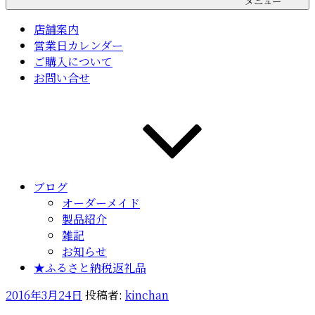
メニュー
店舗案内
営業日カレンダー
ご購入について
お問い合せ
ブログ
オーダーメイド
製品紹介
雑記
お知らせ
★ふるさと納税返礼品
投
2016年3月24日
投稿者:
kinchan
稿