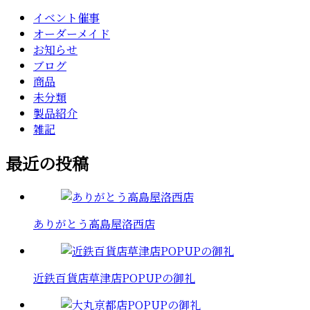
イベント催事
オーダーメイド
お知らせ
ブログ
商品
未分類
製品紹介
雑記
最近の投稿
ありがとう高島屋洛西店
近鉄百貨店草津店POPUPの御礼