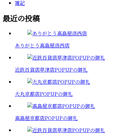
雑記
最近の投稿
ありがとう高島屋洛西店
近鉄百貨店草津店POPUPの御礼
大丸京都店POPUPの御礼
高島屋京都店POPUPの御礼