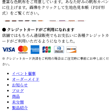
豊富な色帆布をご用意しています。あなた好みの帆布カバン
に仕上げます。画像をクリックして生地色見本帳（PDF形
式）をご覧ください。
● クレジットカードがご利用になれます
店舗ではもちろん通信販売でもお支払いに各種クレジットカ
ードがご利用いただるようになりました。
※ クレジットカード決済をご利用の場合はご注文時に事前にお申し出くだ
さい。
イベント催事
オーダーメイド
お知らせ
ブログ
商品
未分類
製品紹介